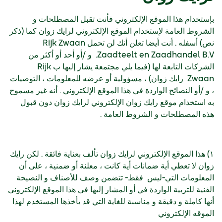
بإستخدام هذا الموقع الإلكتروني فأنت تقبل المصطلحات و
الشروط العامة لإستخدام الموقع الإلكتروني لرايك زوان كما (ذكر
نص) أسفله . أنت أيضا تعلن أنك لن تحمل Rijk Zwaan
Zaadteelt en Zaadhandel B.V. و /أو أحد أو أكثر من
الشركات التابعة لها (فيما يلي مجتمعة يشار إليها ب Rijk
Zwaan رايك زوان) ، مسؤولية أو عرضه للمعلومات ، التوصيات
، و /أو النصائح الواردة في هذا الموقع الإلكتروني . أنه غير مسموح
به استخدام موقع رايك زوان الإلكتروني لرايك زوان دون قبول
هذه المصطلحات و الشروط العامة .
١) هذا الموقع الإلكتروني لرايك زوان تألف بعناية فائقة . لكن رايك
زوان لا تعطي أية ضمانات أية كانت ، معلنة أو ضمنية ، على أن
المعلومات التي-ليس فقط- تتضمن وصف للأصناف و النصيحة
الفنية للتربية الواردة في أو المشار إليها في هذا الموقع الإلكتروني
أنها كاملة و دقيقة و مناسبة للغاية التي قد يأخذها المستخدم لهذا
الموقه الإلكتروني