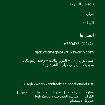
نبذة عن الشركة
دولي
الوظائف
اتصل بنا
+2 (02) 63304331
rijkzwaanegypt@rijkzwaan.com
سوديك – بيڤرلي هيلز – الشيخ زايد
© Rijk Zwaan Zaadteelt en Zaadhandel B.V.
معلومات عن المنتج
شروط البيع
بيانات التسويق
الكوكيز
سياسة الخصوصية Rijk Zwaan
شروط الإستخدام