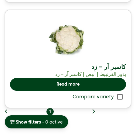
كاسبر آر – زد
بذور القرنبيط | أبيض | كاسبر آر – زد
Read more
Compare variety
1
Show filters
- 0 active