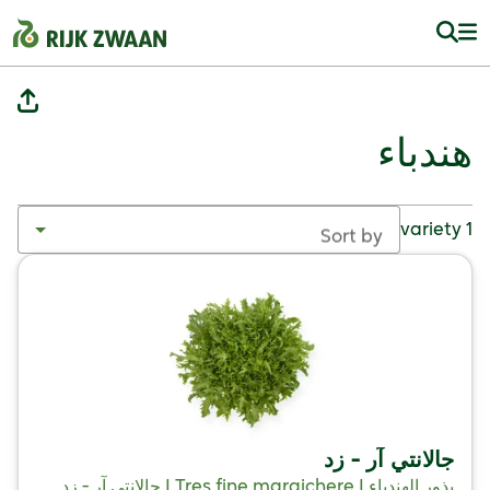
هندباء
1 variety
Sort by
جالانتي آر - زد
بذور الهندباء | Tres fine maraichere | جالانتي آر - زد